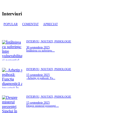
Interviuri
POPULAR
COMENTAT
APRECIAT
INTERVIU,
NOUTATI,
PSIHOLOGIE
30 septembrie 2025
Întâlnirea cu suferința:...
INTERVIU,
NOUTATI,
PSIHOLOGIE
15 septembrie 2025
„Arhetip și psihoză: Fu...
INTERVIU,
NOUTATI,
PSIHOLOGIE
15 septembrie 2025
Despre misterul prezenței ...