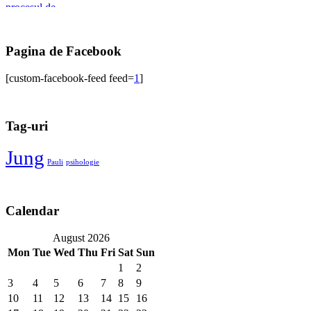
Pagina de Facebook
[custom-facebook-feed feed=
1
]
Tag-uri
Jung
Pauli
psihologie
Calendar
August 2026
Mon
Tue
Wed
Thu
Fri
Sat
Sun
1
2
3
4
5
6
7
8
9
10
11
12
13
14
15
16