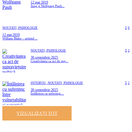
12 mai 2019
Jung și Wolfgang Pauli...
NOUTATI,
PSIHOLOGIE
0
12 mai 2019
William Blake – artistul ...
NOUTATI,
PSIHOLOGIE
2
30 septembrie 2025
Creativitatea ca act de sup...
INTERVIU,
NOUTATI,
PSIHOLOGIE
2
30 septembrie 2025
Întâlnirea cu suferința:...
VIZUALIZAȚI TOT