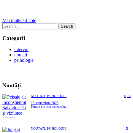
Mai multe articole
Search
for:
Categorii
interviu
noutati
psihologie
Noutăți
NOUTATI,
PSIHOLOGIE
14
15 septembrie 2025
Peisaje ale inconștientulu...
NOUTATI,
PSIHOLOGIE
4