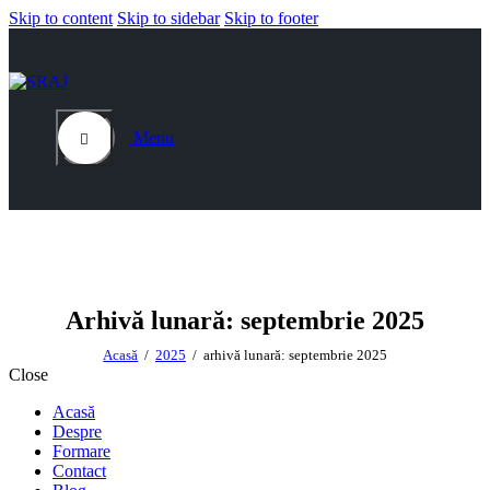
Skip to content
Skip to sidebar
Skip to footer
Menu
Arhivă lunară: septembrie 2025
Acasă
2025
arhivă lunară: septembrie 2025
Close
Acasă
Despre
Formare
Contact