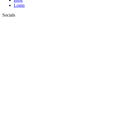
Blog
Login
Socials